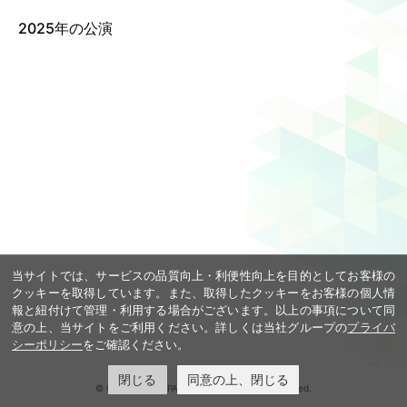
2025年の公演
Language
ご利用のお客様へ
CJPOの魅力
日本語
English
简体中文
繁體中文
한국어
当サイトでは、サービスの品質向上・利便性向上を目的としてお客様の
クッキーを取得しています。また、取得したクッキーをお客様の個人情
報と紐付けて管理・利用する場合がございます。以上の事項について同
意の上、当サイトをご利用ください。詳しくは当社グループの
プライバ
シーポリシー
をご確認ください。
閉じる
同意の上、閉じる
© COOL JAPAN PARK OSAKA. All rights reserved.