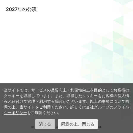
2027年の公演
Language
ご利用のお客様へ
CJPOの魅力
日本語
English
简体中文
繁體中文
한국어
当サイトでは、サービスの品質向上・利便性向上を目的としてお客様の
クッキーを取得しています。また、取得したクッキーをお客様の個人情
報と紐付けて管理・利用する場合がございます。以上の事項について同
意の上、当サイトをご利用ください。詳しくは当社グループの
プライバ
シーポリシー
をご確認ください。
閉じる
同意の上、閉じる
© COOL JAPAN PARK OSAKA. All rights reserved.