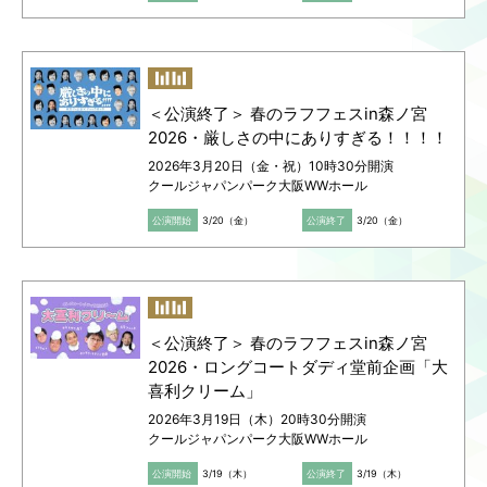
＜公演終了＞ 春のラフフェスin森ノ宮
2026・厳しさの中にありすぎる！！！！
2026年3月20日（金・祝）10時30分開演
クールジャパンパーク大阪WWホール
公演開始
3/20（金）
公演終了
3/20（金）
＜公演終了＞ 春のラフフェスin森ノ宮
2026・ロングコートダディ堂前企画「大
喜利クリーム」
2026年3月19日（木）20時30分開演
クールジャパンパーク大阪WWホール
公演開始
3/19（木）
公演終了
3/19（木）