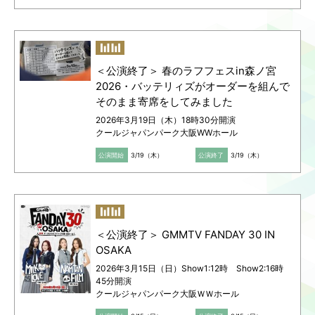
＜公演終了＞ 春のラフフェスin森ノ宮
2026・バッテリィズがオーダーを組んで
そのまま寄席をしてみました
2026年3月19日（木）18時30分開演
クールジャパンパーク大阪WWホール
公演開始
3/19（木）
公演終了
3/19（木）
＜公演終了＞ GMMTV FANDAY 30 IN
OSAKA
2026年3月15日（日）Show1:12時 Show2:16時
45分開演
クールジャパンパーク大阪ＷＷホール