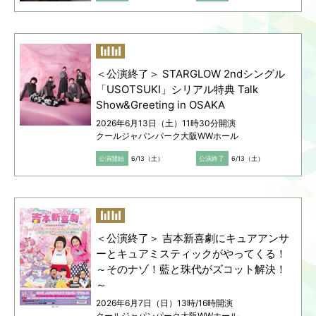
＜公演終了＞ STARGLOW 2ndシングル
「USOTSUKI」シリアル特典 Talk
Show&Greeting in OSAKA
2026年6月13日（土）11時30分開演
クールジャパンパーク大阪WWホール
公演開始
6/13（土）
公演終了
6/13（土）
＜公演終了＞ 吉本新喜劇にキュアアンサ
ーとキュアミスティックがやってくる！
～そのナゾ！藍と珠代がズコット解決！
～
2026年6月7日（日）13時/16時開演
クールジャパンパーク大阪WWホール