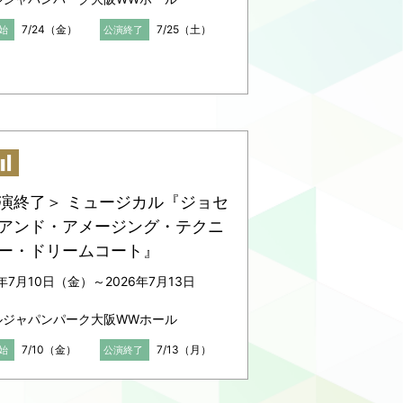
7/24（金）
7/25（土）
始
公演終了
演終了＞ ミュージカル『ジョセ
アンド・アメージング・テクニ
ー・ドリームコート』
6年7月10日（金）～2026年7月13日
）
ルジャパンパーク大阪WWホール
7/10（金）
7/13（月）
始
公演終了