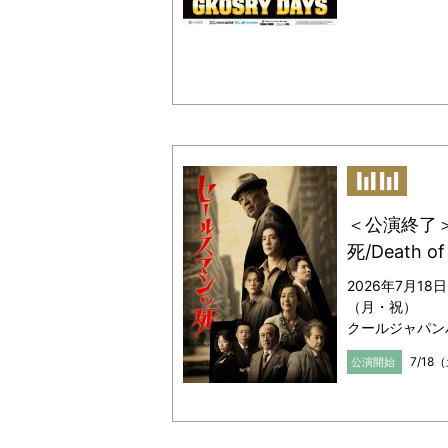
＜公演終了
死/Death of
2026年7月18
（月・祝）
クールジャパン
7/18
公演開始