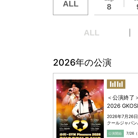
ALL
8
公式ホー
お問い合
ALL
キョード
0570-2
2026年の公演
＜公演終了＞小
2026 GKOS
2026年7月26
クールジャパン
7/26
公演開始