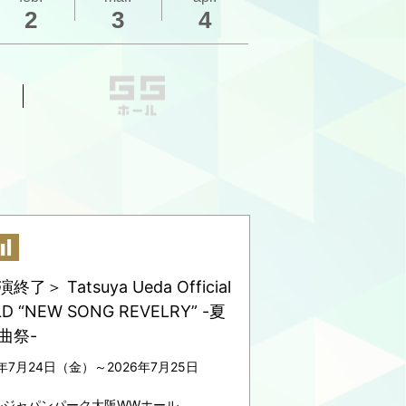
2
3
4
終了＞ Tatsuya Ueda Official
LD “NEW SONG REVELRY” -夏
曲祭-
6年7月24日（金）～2026年7月25日
）
ルジャパンパーク大阪WWホール