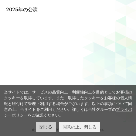
2025年の公演
Language
ご利用のお客様へ
CJPOの魅力
日本語
English
简体中文
繁體中文
한국어
当サイトでは、サービスの品質向上・利便性向上を目的としてお客様の
クッキーを取得しています。また、取得したクッキーをお客様の個人情
報と紐付けて管理・利用する場合がございます。以上の事項について同
意の上、当サイトをご利用ください。詳しくは当社グループの
プライバ
シーポリシー
をご確認ください。
閉じる
同意の上、閉じる
© COOL JAPAN PARK OSAKA. All rights reserved.