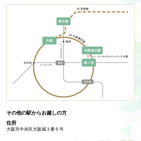
Language
ご利用のお客様へ
CJPOの魅力
日本語
English
简体中文
繁體中文
한국어
その他の駅からお越しの方
住所
大阪市中央区大阪城３番６号