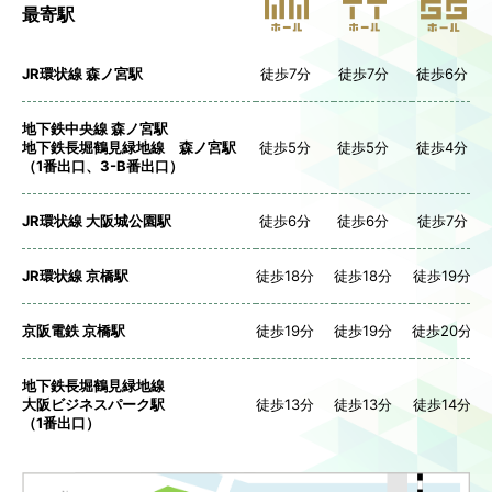
最寄駅
JR環状線 森ノ宮駅
徒歩7分
徒歩7分
徒歩6分
地下鉄中央線 森ノ宮駅
地下鉄長堀鶴見緑地線 森ノ宮駅
徒歩5分
徒歩5分
徒歩4分
（1番出口、3-B番出口）
JR環状線 大阪城公園駅
徒歩6分
徒歩6分
徒歩7分
JR環状線 京橋駅
徒歩18分
徒歩18分
徒歩19分
京阪電鉄 京橋駅
徒歩19分
徒歩19分
徒歩20分
地下鉄長堀鶴見緑地線
大阪ビジネスパーク駅
徒歩13分
徒歩13分
徒歩14分
（1番出口）