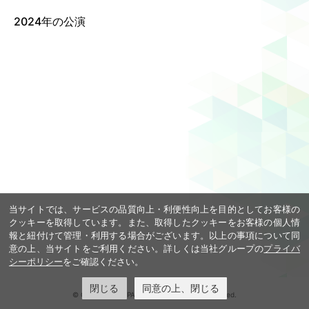
2024年の公演
Language
ご利用のお客様へ
CJPOの魅力
日本語
English
简体中文
繁體中文
한국어
当サイトでは、サービスの品質向上・利便性向上を目的としてお客様の
クッキーを取得しています。また、取得したクッキーをお客様の個人情
報と紐付けて管理・利用する場合がございます。以上の事項について同
意の上、当サイトをご利用ください。詳しくは当社グループの
プライバ
シーポリシー
をご確認ください。
閉じる
同意の上、閉じる
© COOL JAPAN PARK OSAKA. All rights reserved.