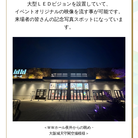
大型ＬＥＤビジョンを設置していて、
イベントオリジナルの映像を流す事が可能です。
来場者の皆さんの記念写真スポットになっていま
す。
＜ＷＷホール夜外からの眺め・
大阪城天守閣空撮模様＞