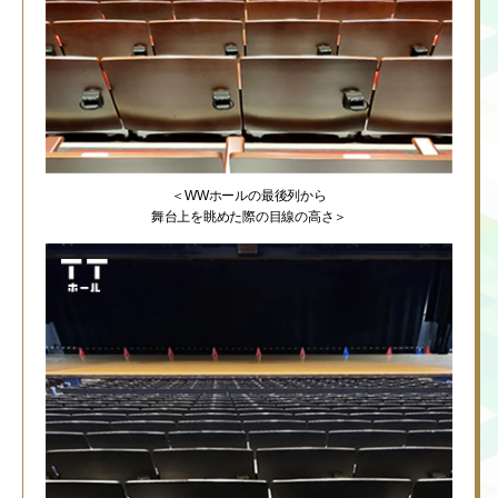
＜WWホールの最後列から
舞台上を眺めた際の目線の高さ＞