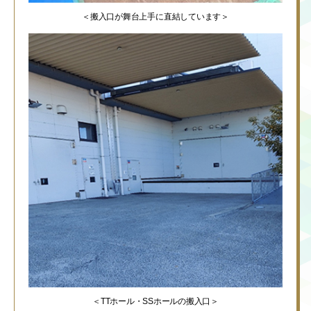
＜搬入口が舞台上手に直結しています＞
＜TTホール・SSホールの搬入口＞