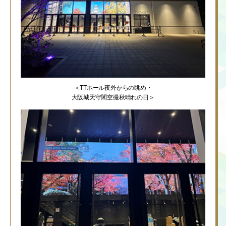
＜TTホール夜外からの眺め・
大阪城天守閣空撮秋晴れの日＞