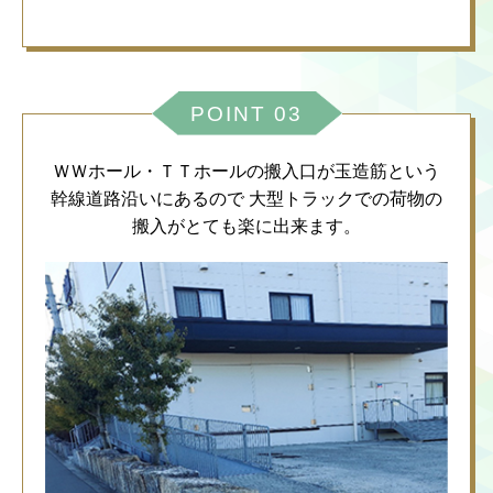
POINT 03
ＷＷホール・ＴＴホールの搬入口が玉造筋という
幹線道路沿いにあるので
大型トラックでの荷物の
搬入がとても楽に出来ます。