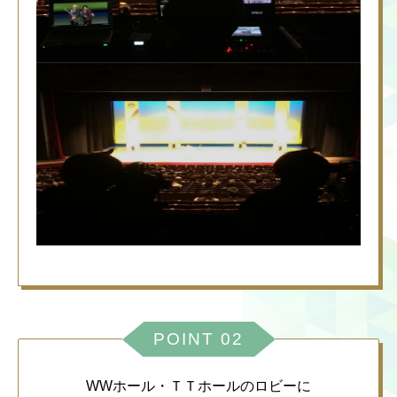
POINT 02
WWホール・ＴＴホールのロビーに