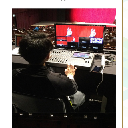
Language
ご利用のお客様へ
CJPOの魅力
日本語
English
简体中文
繁體中文
한국어