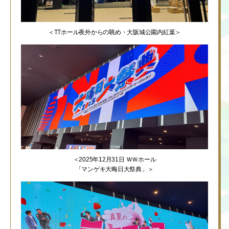
＜TTホール夜外からの眺め・大阪城公園内紅葉＞
＜2025年12月31日 ＷＷホール
「マンゲキ大晦日大祭典」＞