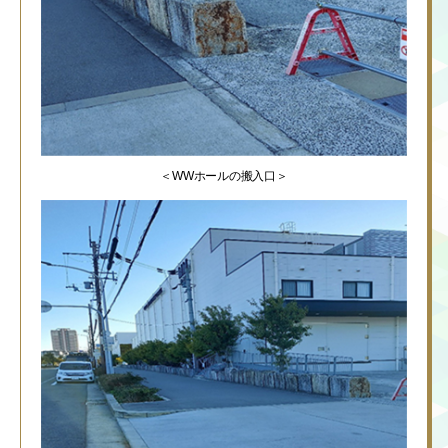
＜WWホールの搬入口＞