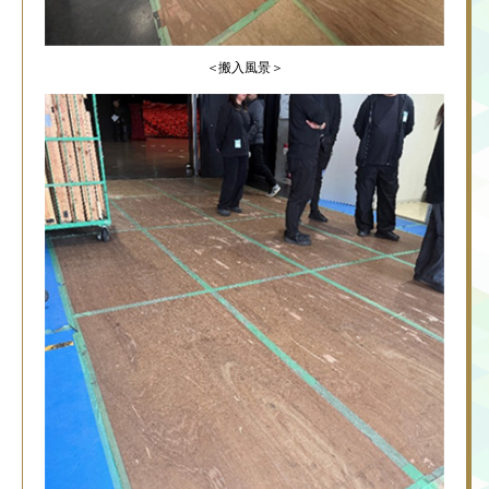
＜搬入風景＞