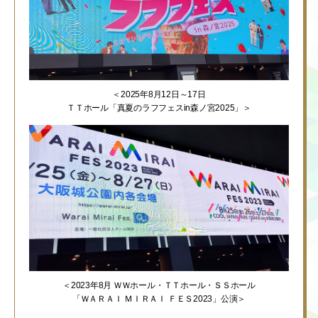
＜2025年8月12日～17日
ＴＴホール「真夏のラフフェスin森ノ宮2025」＞
＜2023年8月 ＷＷホール・ＴＴホール・ＳＳホール
「ＷＡＲＡＩ ＭＩＲＡＩ ＦＥＳ2023」公演＞