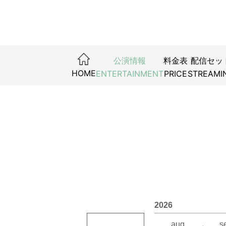
公演情報
料金表
配信セッ
HOME
ENTERTAINMENT
PRICE
STREAMI
2026
aug.
s