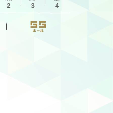
2
3
4