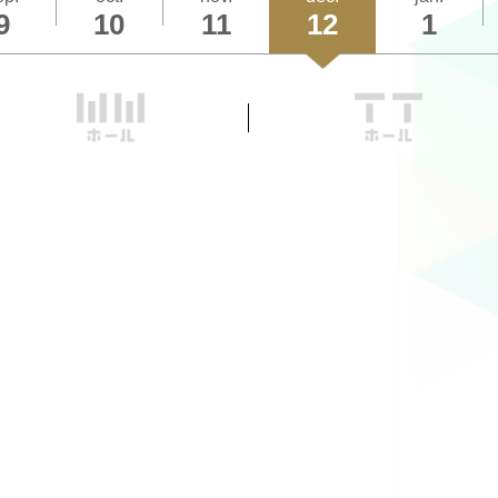
9
10
11
12
1