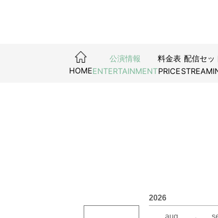
公演情報
料金表
配信セッ
舞台「桶
HOME
ENTERTAINMENT
PRICE
STREAMI
2026年
2026年
2026年1
2026年1
2026
2026年
aug.
s