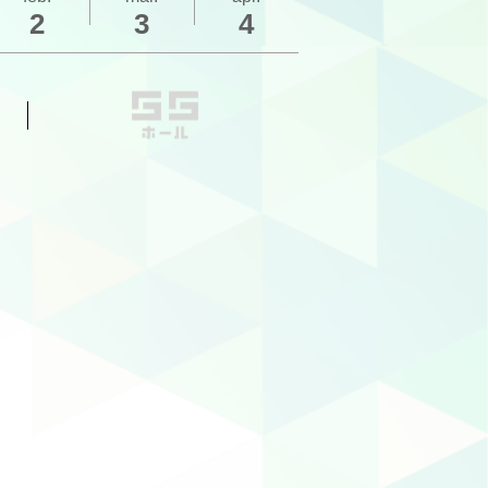
2
3
4