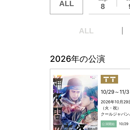
ALL
8
2026年
詳しくは
ALL
お問い合
大阪公演
2026年の公演
0570-6
10/29～1
2026年10月2
（火・祝）
クールジャパン
10/2
公演開始