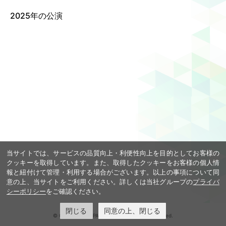
2025年の公演
Language
ご利用のお客様へ
CJPOの魅力
日本語
English
简体中文
繁體中文
한국어
当サイトでは、サービスの品質向上・利便性向上を目的としてお客様の
クッキーを取得しています。また、取得したクッキーをお客様の個人情
報と紐付けて管理・利用する場合がございます。以上の事項について同
意の上、当サイトをご利用ください。詳しくは当社グループの
プライバ
シーポリシー
をご確認ください。
閉じる
同意の上、閉じる
© COOL JAPAN PARK OSAKA. All rights reserved.