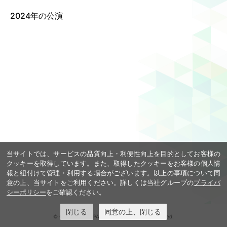
2024年の公演
Language
ご利用のお客様へ
CJPOの魅力
日本語
English
简体中文
繁體中文
한국어
当サイトでは、サービスの品質向上・利便性向上を目的としてお客様の
クッキーを取得しています。また、取得したクッキーをお客様の個人情
報と紐付けて管理・利用する場合がございます。以上の事項について同
意の上、当サイトをご利用ください。詳しくは当社グループの
プライバ
シーポリシー
をご確認ください。
閉じる
同意の上、閉じる
© COOL JAPAN PARK OSAKA. All rights reserved.