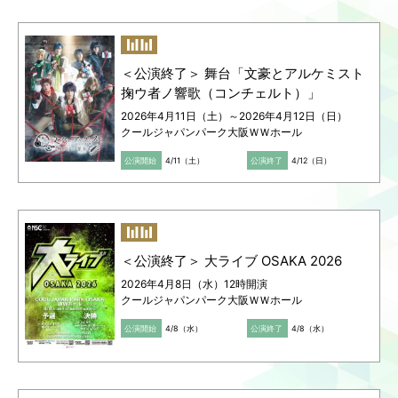
＜公演終了＞ 舞台「文豪とアルケミスト
掬ウ者ノ響歌（コンチェルト）」
2026年4月11日（土）～2026年4月12日（日）
クールジャパンパーク大阪ＷＷホール
公演開始
4/11（土）
公演終了
4/12（日）
＜公演終了＞ 大ライブ OSAKA 2026
2026年4月8日（水）12時開演
クールジャパンパーク大阪ＷＷホール
公演開始
4/8（水）
公演終了
4/8（水）