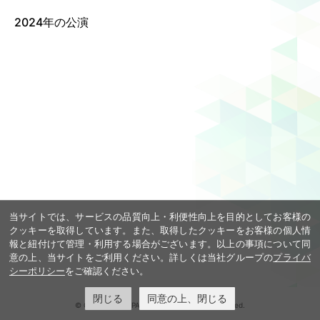
2024年の公演
Language
ご利用のお客様へ
CJPOの魅力
日本語
English
简体中文
繁體中文
한국어
当サイトでは、サービスの品質向上・利便性向上を目的としてお客様の
クッキーを取得しています。また、取得したクッキーをお客様の個人情
報と紐付けて管理・利用する場合がございます。以上の事項について同
意の上、当サイトをご利用ください。詳しくは当社グループの
プライバ
シーポリシー
をご確認ください。
閉じる
同意の上、閉じる
© COOL JAPAN PARK OSAKA. All rights reserved.