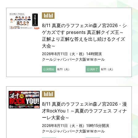
8/11 真夏のラフフェスin森ノ宮2026・シ
ゲカズです presents 真正解クイズ王～
正解より正解な答えを出し続けるクイズ
大会～
2026年8月11日（火・祝）14時開演
クールジャパンパーク大阪ＷＷホール
公演開始
8/11（火）
公演終了
8/11（火）
8/11 真夏のラフフェスin森ノ宮2026・漫
才RockYou！～真夏のラフフェス フィナ
ーレ大宴会～
2026年8月11日（火・祝）19時15分開演
クールジャパンパーク大阪ＷＷホール