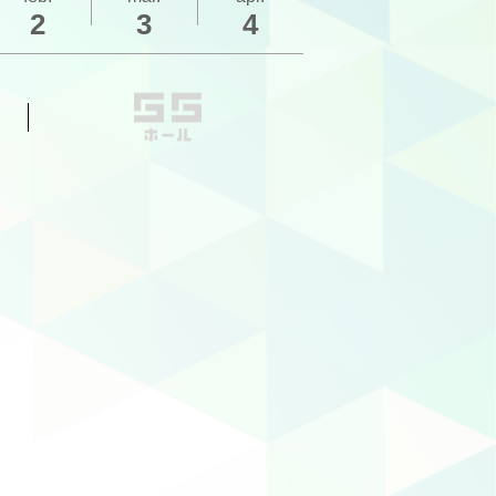
2
3
4