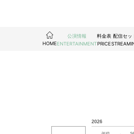
公演情報
料金表
配信セッ
HOME
ENTERTAINMENT
PRICE
STREAMI
2026
aug.
s