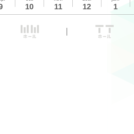
9
10
11
12
1