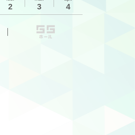
2
3
4