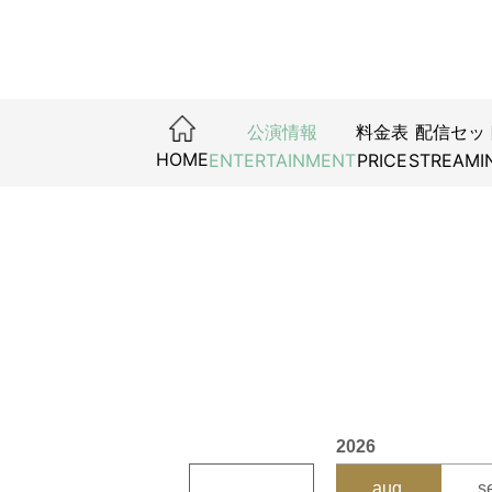
公演情報
料金表
配信セッ
HOME
ENTERTAINMENT
PRICE
STREAMI
2026
aug.
s