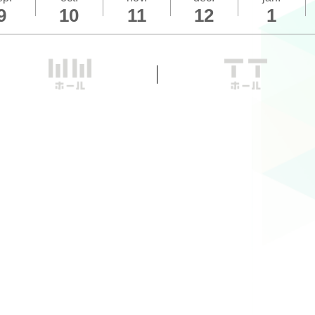
9
10
11
12
1