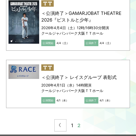
＜公演終了＞GAMARJOBAT THEATRE
2026『ピストルと少年』
2026年4月4日（土）12時/16時30分開演
クールジャパンパーク大阪ＴＴホール
公演開始
4/4（土）
公演終了
4/4（土）
＜公演終了＞ レイスグループ 表彰式
2026年4月1日（水）14時開演
クールジャパンパーク大阪ＴＴホール
公演開始
4/1（水）
公演終了
4/1（水）
1
2