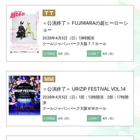
＜公演終了＞ FUJIWARAの超ヒーローシ
ョー
2026年4月5日（日）19時開演
クールジャパンパーク大阪ＴＴホール
公演開始
4/5（日）
公演終了
4/5（日）
＜公演終了＞ URIZIP FESTIVAL VOL.14
2026年4月5日（日）1部：12時開演 2部：17時開
演
クールジャパンパーク大阪ＷＷホール
公演開始
4/5（日）
公演終了
4/5（日）