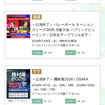
＜公演終了＞ バレーボール ネーション
ズリーグ2026 大阪大会 パブリックビュ
ーイング＜日本女子―ブラジル女子＞
2026年7月8日（水）18時50分開演
クールジャパンパーク大阪ＳＳホール
公演開始
7/8（水）
公演終了
7/8（水）
＜公演終了＞ 機材展2026｜OSAKA
2026年7月7日（火）10時～18時 2026年7月8日
（水）10時～17時
クールジャパンパーク大阪ＴＴホール
公演開始
7/7（火）
公演終了
7/8（水）