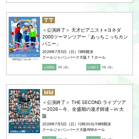
＜公演終了＞ 天才ピアニスト×ヨネダ
2000ツーマンツアー「あっちこっちカン
パニー」
2026年7月5日（日）18時開演
クールジャパンパーク大阪ＴＴホール
公演開始
7/5（日）
公演終了
7/5（日）
＜公演終了＞ THE SECOND ライブツア
ー2026～今、全盛期の漫才師達～in 大
阪
2026年7月5日（日）12時30分/16時開演
クールジャパンパーク大阪WWホール