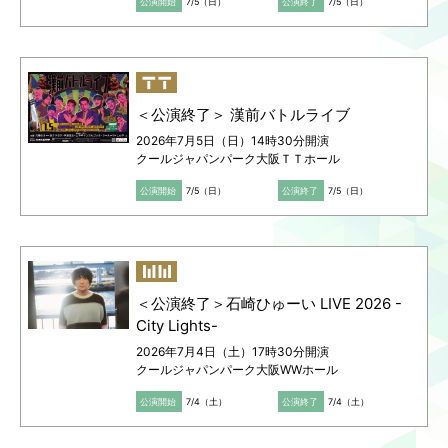
公演開始
7/5（日）
公演終了
7/5（日）
＜公演終了＞ 漢前バトルライブ
2026年7月5日（日）14時30分開演
クールジャパンパーク大阪ＴＴホール
公演開始
7/5（日）
公演終了
7/5（日）
＜公演終了＞石崎ひゅーい LIVE 2026 -
City Lights-
2026年7月4日（土）17時30分開演
クールジャパンパーク大阪WWホール
公演開始
7/4（土）
公演終了
7/4（土）