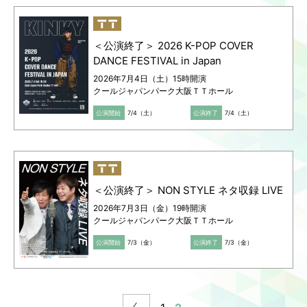
＜公演終了＞ 2026 K-POP COVER
DANCE FESTIVAL in Japan
2026年7月4日（土）15時開演
クールジャパンパーク大阪ＴＴホール
公演開始
7/4（土）
公演終了
7/4（土）
＜公演終了＞ NON STYLE ネタ収録 LIVE
2026年7月3日（金）19時開演
クールジャパンパーク大阪ＴＴホール
公演開始
7/3（金）
公演終了
7/3（金）