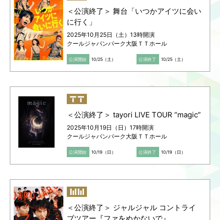
＜公演終了＞ 舞台「いつかアイツに会い
に行く」
2025年10月25日（土）13時開演
クールジャパンパーク大阪ＴＴホール
公演開始
10/25（土）
公演終了
10/25（土）
＜公演終了＞ tayori LIVE TOUR “magic”
2025年10月19日（日）17時開演
クールジャパンパーク大阪ＴＴホール
公演開始
10/19（日）
公演終了
10/19（日）
＜公演終了＞ ジャルジャル コントライ
ブツアー『ファをぬかないで』