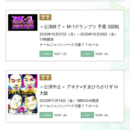
＜公演終了＞ M-1グランプリ 予選 3回戦
2025年10月27日（月）～2025年10月29日（水）
17時開演
クールジャパンパーク大阪ＴＴホール
公演開始
10/27（月）
公演終了
10/29（水）
＜公演中止＞ アキナ×すゑひろがりず in
大阪
2025年11月14日（金）18時30分開演
クールジャパンパーク大阪ＴＴホール
公演開始
10/29（水）
公演終了
10/29（水）