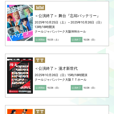
＜公演終了＞ 舞台『忘却バッテリー』
2025年10月25日（土）～2025年10月26日（日）
13時/18時開演
クールジャパンパーク大阪WWホール
公演開始
10/25（土）
公演終了
10/26（日）
＜公演終了＞ 漫才新世代
2025年10月26日（日）15時/18時開演
クールジャパンパーク大阪ＴＴホール
公演開始
10/26（日）
公演終了
10/26（日）