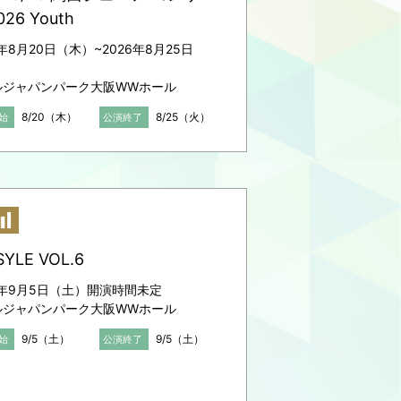
026 Youth
6年8月20日（木）~2026年8月25日
）
ルジャパンパーク大阪WWホール
8/20（木）
8/25（火）
始
公演終了
SYLE VOL.6
6年9月5日（土）開演時間未定
ルジャパンパーク大阪WWホール
9/5（土）
9/5（土）
始
公演終了