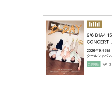
9/6 B1A4 
CONCERT [
2026年9月6
クールジャパン
9/6（
公演開始