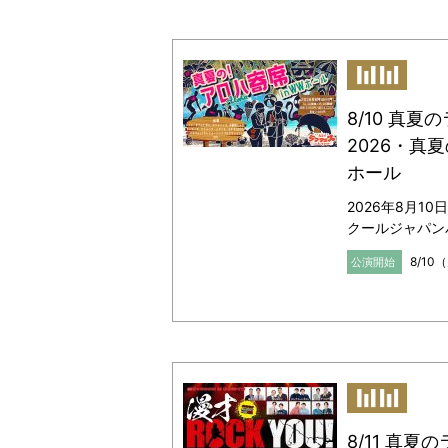
8/10 真夏
2026・真夏
ホール
2026年8月10
クールジャパン
8/10
公演開始
8/11 真夏