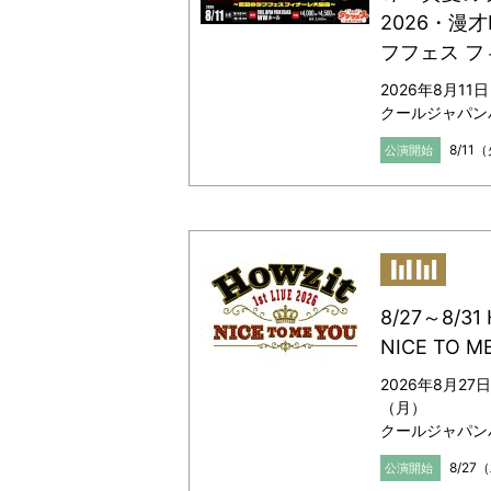
2026・漫才
フフェス 
2026年8月11
クールジャパン
8/11
公演開始
8/27～8/31 
NICE TO M
2026年8月27
（月）
クールジャパン
8/27
公演開始