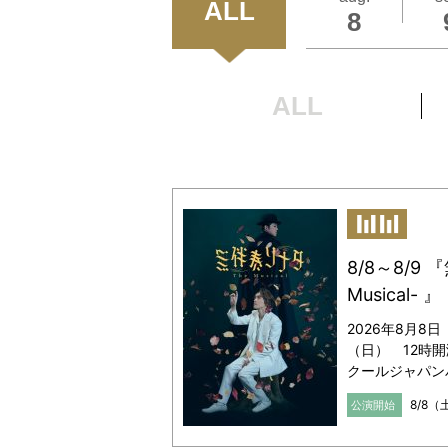
ALL
8
0570-2
2026年8
詳しくは
詳しくは
ALL
8/8～8/9 
Musical- 』
2026年8月8日
（日） 12時開
クールジャパン
8/8（
公演開始