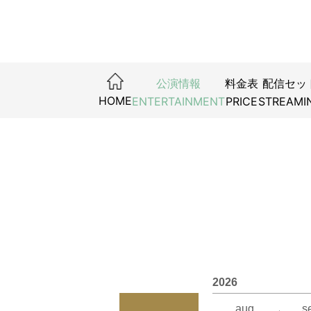
公演情報
料金表
配信セッ
『無伴奏ソナ
真夏のラ
真夏のラ
真夏のラフ
真夏のラ
関西ジュニ
Howzit 
SYLE VO
B1A4 15
ザ・ぼん
HOME
ENTERTAINMENT
PRICE
STREAMI
より正解
レ大宴会
2026年
2026年
2026年
2026年
2026年8
2026
2026年
2026年
2026年
2026年
2026年
詳しくは
詳しくは
2026年8
2026年8
詳しくは
詳しくは
詳しくは
詳しくは
詳しくは
詳しくは
お問い合
お問い合
2026年8
2026年8
お問い合
お問い合
お問い合
お問い合
お問い合
お問い合
FANY
FANY
2026年8
2026年8
https://
FANY
0570-55
0570-55
FANY
FANY
0570-55
（10:00
（10:00
0570-55
0570-55
（10:00
2026
キョード
2026年8
2026年8
（10:00
（10:00
aug.
s